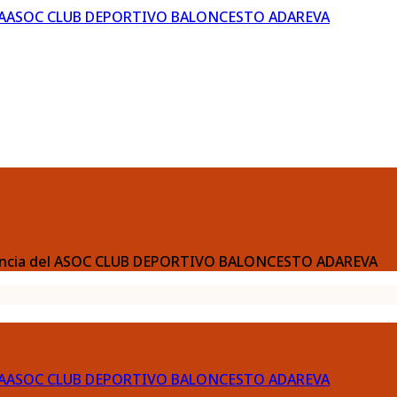
ASOC CLUB DEPORTIVO BALONCESTO ADAREVA
parencia del ASOC CLUB DEPORTIVO BALONCESTO ADAREVA
ASOC CLUB DEPORTIVO BALONCESTO ADAREVA