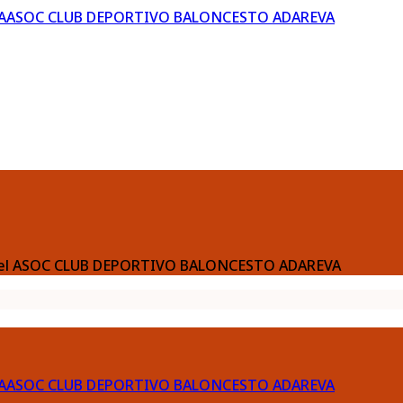
ASOC CLUB DEPORTIVO BALONCESTO ADAREVA
ia del ASOC CLUB DEPORTIVO BALONCESTO ADAREVA
ASOC CLUB DEPORTIVO BALONCESTO ADAREVA