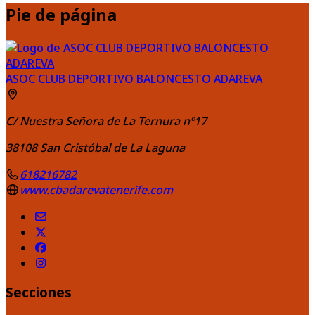
Pie de página
ASOC CLUB DEPORTIVO BALONCESTO ADAREVA
C/ Nuestra Señora de La Ternura nº17
38108
San Cristóbal de La Laguna
618216782
www.cbadarevatenerife.com
Secciones